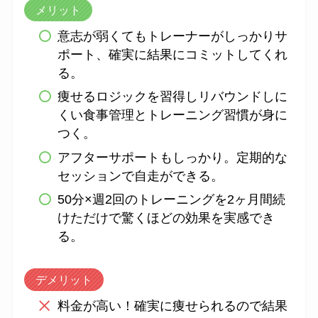
メリット
意志が弱くてもトレーナーがしっかりサ
ポート、確実に結果にコミットしてくれ
る。
痩せるロジックを習得しリバウンドしに
くい食事管理とトレーニング習慣が身に
つく。
アフターサポートもしっかり。定期的な
セッションで自走ができる。
50分×週2回のトレーニングを2ヶ月間続
けただけで驚くほどの効果を実感でき
る。
デメリット
料金が高い！確実に痩せられるので結果