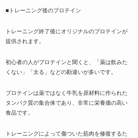
■トレーニング後のプロテイン
トレーニング終了後にオリジナルのプロテインが
提供されます。
初心者の人がプロテインと聞くと、「薬は飲みた
くない」「太る」などの勘違いが多いです。
プロテインは薬ではなく牛乳を原材料に作られた
タンパク質の集合体であり、非常に栄養価の高い
食品です。
トレーニングによって傷ついた筋肉を修復するた