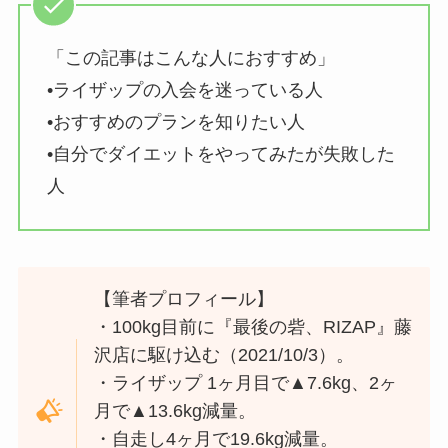
「この記事はこんな人におすすめ」
•ライザップの入会を迷っている人
•おすすめのプランを知りたい人
•自分でダイエットをやってみたが失敗した
人
【筆者プロフィール】
・100kg目前に『最後の砦、RIZAP』藤
沢店に駆け込む（2021/10/3）。
・ライザップ 1ヶ月目で▲7.6kg、2ヶ
月で▲13.6kg減量。
・自走し4ヶ月で19.6kg減量。