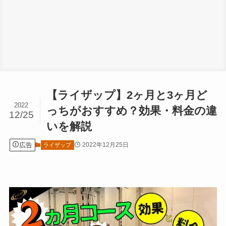
【ライザップ】2ヶ月と3ヶ月ど
2022
っちがおすすめ？効果・料金の違
12/25
いを解説
広告
2022年12月25日
ライザップ