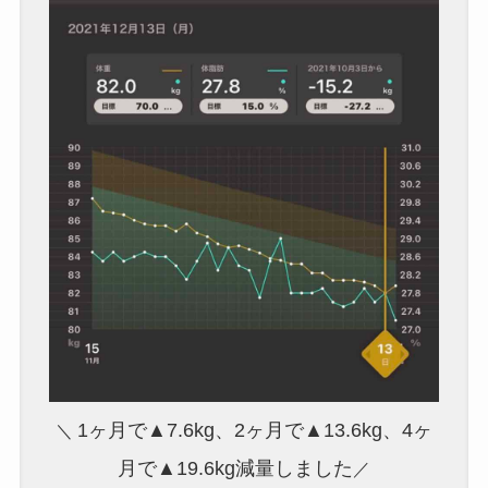
1ヶ月で▲7.6kg、2ヶ月で▲13.6kg、4ヶ
＼
月で▲19.6kg減量しました
／