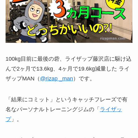
100kg目前に最後の砦、ライザップ藤沢店に駆け込
んで2ヶ月で13.6kg、4ヶ月で19.6kg減量した ライ
ザップMAN（
@rizap _man
）です。
「結果にコミット」というキャッチフレーズで有
名なパーソナルトレーニングジムの「
ライザッ
プ
」。