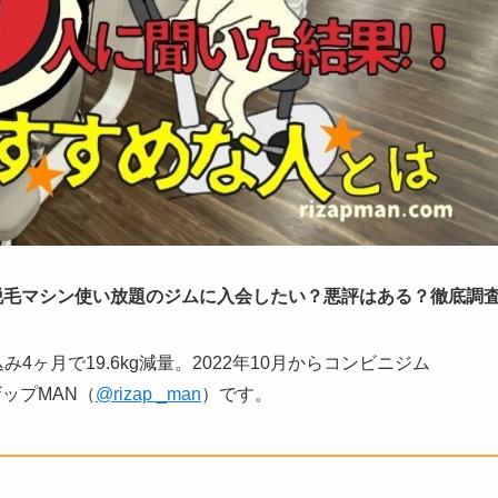
脱毛マシン使い放題のジムに入会したい？悪評はある？徹底調
4ヶ月で19.6kg減量。2022年10月からコンビニジム
ップMAN（
@rizap _man
）です。