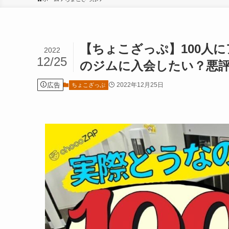
【ちょこざっぷ】100人
2022
12/25
のジムに入会したい？悪
広告
2022年12月25日
ちょこざっぷ