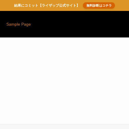
結果にコミット【ライザップ公式サイト】
無料診断はコチラ
Sample Page