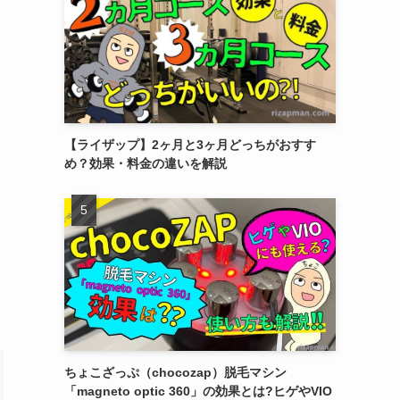
【ライザップ】2ヶ月と3ヶ月どっちがおすす
め？効果・料金の違いを解説
ちょこざっぷ（chocozap）脱毛マシン
「magneto optic 360」の効果とは?ヒゲやVIO