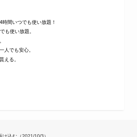
24時間いつでも使い放題！
つでも使い放題。
。
一人でも安心。
貰える。
け込む（2021/10/3）。