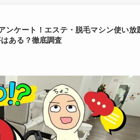
にアンケート！エステ・脱毛マシン使い放
評はある？徹底調査