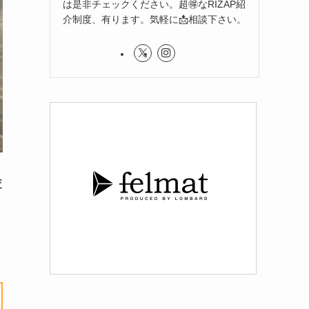
は是非チェックください。超🉐なRIZAP紹
介制度、有ります。気軽に📩相談下さい。
査