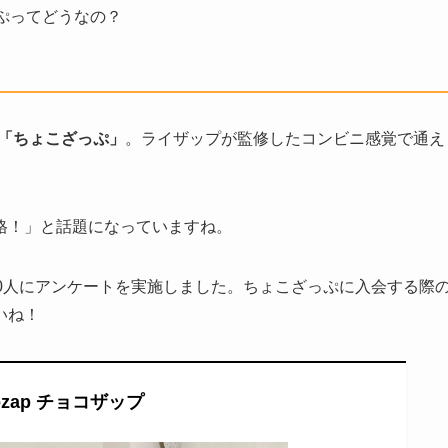
ぷってどうなの？
「ちょこざっぷ」
。ライザップが監修したコンビニ感覚で通え
。
格！」と話題になっていますね。
0人にアンケートを実施しました。ちょこざっぷに入会する際
いね！
cozap チョコザップ