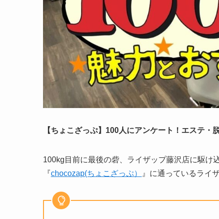
【ちょこざっぷ】100人にアンケート！エステ・
100kg目前に最後の砦、ライザップ藤沢店に駆け込み
『
chocozap(ちょこざっぷ）
』に通っているライザ