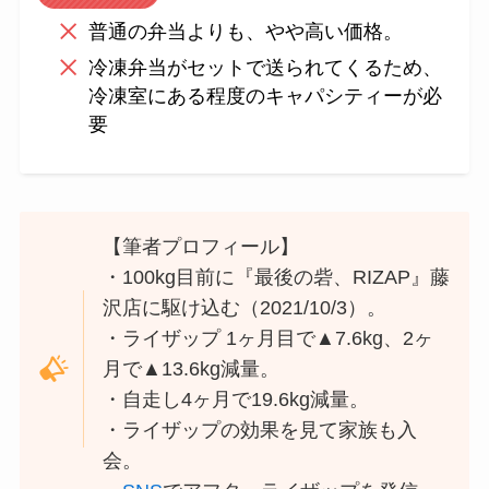
普通の弁当よりも、やや高い価格。
冷凍弁当がセットで送られてくるため、
冷凍室にある程度のキャパシティーが必
要
【筆者プロフィール】
・100kg目前に『最後の砦、RIZAP』藤
沢店に駆け込む（2021/10/3）。
・ライザップ 1ヶ月目で▲7.6kg、2ヶ
月で▲13.6kg減量。
・自走し4ヶ月で19.6kg減量。
・ライザップの効果を見て家族も入
会。