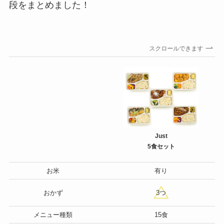
段をまとめました！
スクロールできます
Just
5食セット
お米
有り
おかず
3つ
メニュー種類
15食