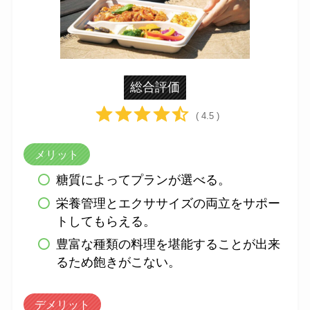
総合評価
( 4.5 )
メリット
糖質によってプランが選べる。
栄養管理とエクササイズの両立をサポー
トしてもらえる。
豊富な種類の料理を堪能することが出来
るため飽きがこない。
デメリット