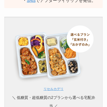
・
SNS
でアフターライザップを発信。
リセルカデリ
＼ 低糖質・超低糖質の2プランから選べる宅配弁
当 ／