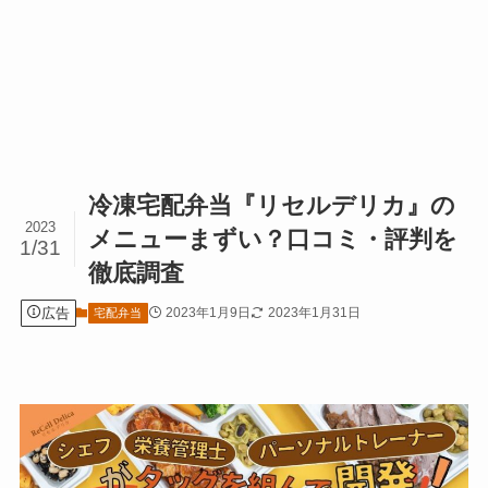
冷凍宅配弁当『リセルデリカ』の
2023
メニューまずい？口コミ・評判を
1/31
徹底調査
広告
2023年1月9日
2023年1月31日
宅配弁当