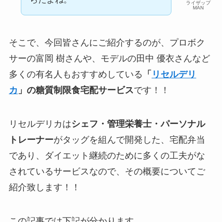
ライザップ
MAN
そこで、今回皆さんにご紹介するのが、プロボク
サーの富岡 樹さんや、モデルの田中 優衣さんなど
多くの有名人もおすすめしている
「
リセルデリ
カ
」の糖質制限食宅配サービス
です！！
リセルデリカは
シェフ・管理栄養士・パーソナル
トレーナー
がタッグを組んで開発した、宅配弁当
であり、ダイエット継続のために多くの工夫がな
されているサービスなので、その概要についてご
紹介致します！！
この記事では下記が分かります。