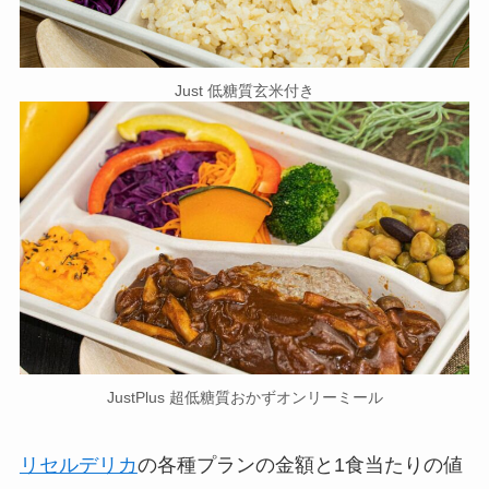
Just 低糖質玄米付き
JustPlus 超低糖質おかずオンリーミール
リセルデリカ
の各種プランの金額と1食当たりの値