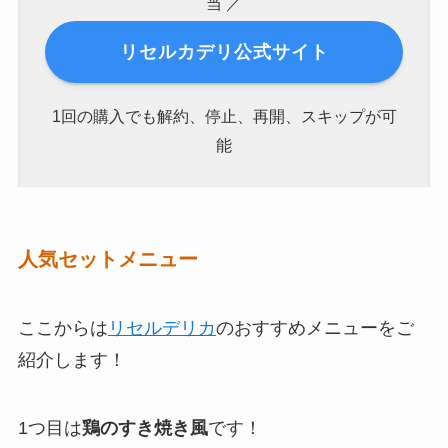
当 ／
リセルカデリ公式サイト
1回の購入でも解約、停止、再開、スキップが可
能
人気セットメニュー
ここからは
リセルデリカ
のおすすめメニューをご
紹介します！
1つ目は
鶏のすき焼き風
です！