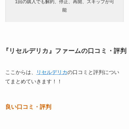
1回の購入でも解約、停止、再開、スキップが可
能
『
リセルデリカ
』
ファーム
の口コミ・評判
ここからは、
リセルデリカ
の口コミと評判につい
てまとめていきます！！
良い口コミ・評判