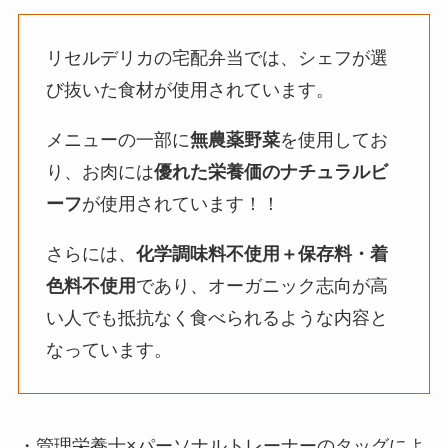
リセルデリカの宅配弁当では、シェフが選
び抜いた食材が使用されています。
メニューの一部に
無農薬野菜
を使用してお
り、お肉には
優れた栄養価のナチュラルビ
ーフ
が使用されています！！
さらには、
化学調味料不使用＋保存料・着
色料不使用
であり、オーガニック志向が高
い人でも抵抗なく食べられるような内容と
なっています。
・管理栄養士×パーソナルトレーナーのタッグによ