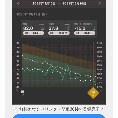
＼ 無料カウンセリング・簡単30秒で登録完了／