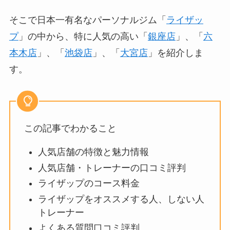
そこで日本一有名なパーソナルジム「
ライザッ
プ
」の中から、特に人気の高い「
銀座店
」、「
六
本木店
」、「
池袋店
」、「
大宮店
」を紹介しま
す。
この記事でわかること
人気店舗の特徴と魅力情報
人気店舗・トレーナーの口コミ評判
ライザップのコース料金
ライザップをオススメする人、しない人
トレーナー
よくある質問口コミ評判