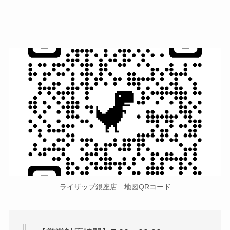
ライザップ銀座店 地図QRコード