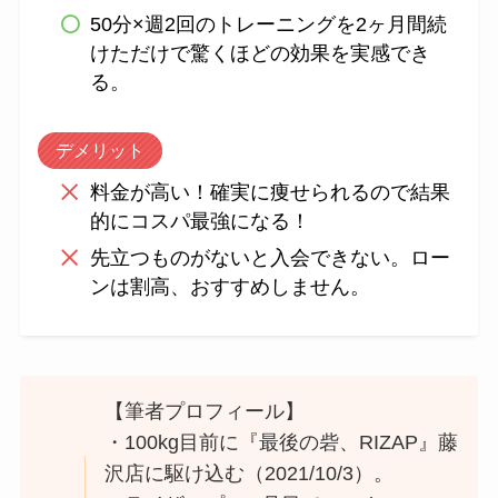
50分×週2回のトレーニングを2ヶ月間続
けただけで驚くほどの効果を実感でき
る。
デメリット
料金が高い！確実に痩せられるので結果
的にコスパ最強になる！
先立つものがないと入会できない。ロー
ンは割高、おすすめしません。
【筆者プロフィール】
・100kg目前に『最後の砦、RIZAP』藤
沢店に駆け込む（2021/10/3）。