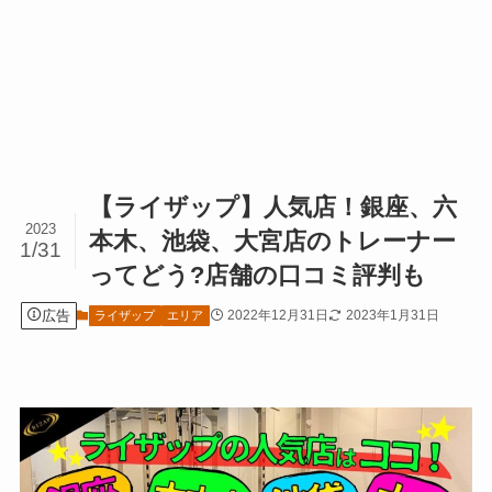
【ライザップ】人気店！銀座、六
2023
本木、池袋、大宮店のトレーナー
1/31
ってどう?店舗の口コミ評判も
広告
2022年12月31日
2023年1月31日
ライザップ
エリア