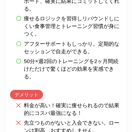
ポート、確実に結果にコミットしてくれ
る。
痩せるロジックを習得しリバウンドしに
くい食事管理とトレーニング習慣が身に
つく。
アフターサポートもしっかり。定期的な
セッションで自走ができる。
50分×週2回のトレーニングを2ヶ月間続
けただけで驚くほどの効果を実感でき
る。
デメリット
料金が高い！確実に痩せられるので結果
的にコスパ最強になる！
先立つものがないと入会できない。ロー
ンは割高、おすすめしません。