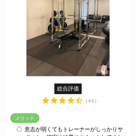
総合評価
( 4.5 )
メリット
意志が弱くてもトレーナーがしっかりサ