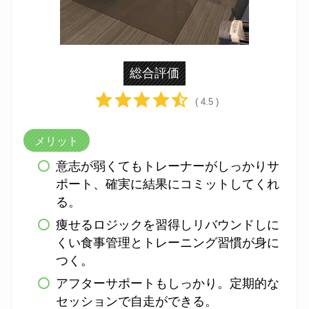
総合評価
( 4.5 )
メリット
意志が弱くてもトレーナーがしっかりサ
ポート、確実に結果にコミットしてくれ
る。
痩せるロジックを習得しリバウンドしに
くい食事管理とトレーニング習慣が身に
つく。
アフターサポートもしっかり。定期的な
セッションで自走ができる。