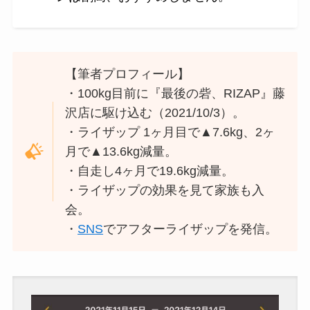
【筆者プロフィール】
・100kg目前に『最後の砦、RIZAP』藤
沢店に駆け込む（2021/10/3）。
・ライザップ 1ヶ月目で▲7.6kg、2ヶ
月で▲13.6kg減量。
・自走し4ヶ月で19.6kg減量。
・ライザップの効果を見て家族も入
会。
・
SNS
でアフターライザップを発信。