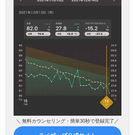
＼ 無料カウンセリング・簡単30秒で登録完了／