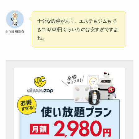
十分な設備があり、エステもジムもで
きて3,000円くらいなのは安すぎですよ
お悩み相談者
ね。