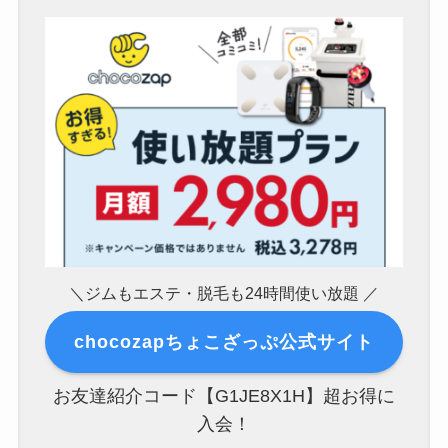
＼ジムもエステ・脱毛も24時間使い放題 ／
chocozapちょこざっぷ公式サイト
お友達紹介コード【G1JE8X1H】超お得に
入会！