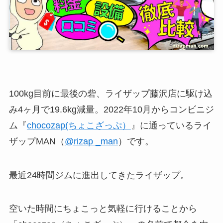
100kg目前に最後の砦、ライザップ藤沢店に駆け込
み4ヶ月で19.6kg減量。2022年10月からコンビニジ
ム『
chocozap(ちょこざっぷ）
』に通っているライ
ザップMAN（
@rizap _man
）です。
最近24時間ジムに進出してきたライザップ。
空いた時間にちょこっと気軽に行けることから