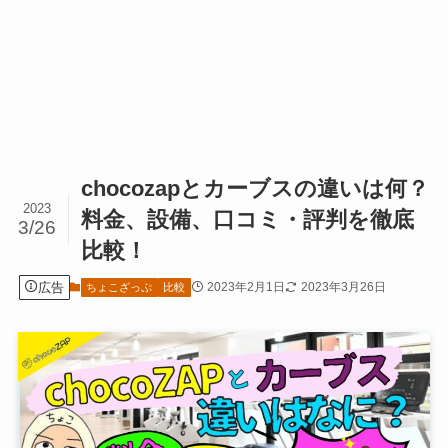
chocozapとカーブスの違いは何？
2023
料金、設備、口コミ・評判を徹底
3/26
比較！
広告
2023年2月1日
2023年3月26日
ちょこざっぷ
比較