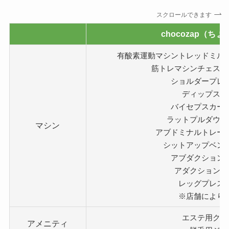
スクロールできます
chocozap（ち
有酸素運動マシントレッドミル
筋トレマシンチェスト
ショルダープレ
ディップス（
バイセプスカー
ラットプルダウン
マシン
アブドミナルトレー
シットアップベン
アブダクション
アダクション（
レッグプレス
※店舗により
エステ用クリ
アメニティ