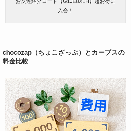
お友達紹介コード【G1JE8X1H】超お得に
入会！
chocozap（ちょこざっぷ）とカーブスの
料金比較