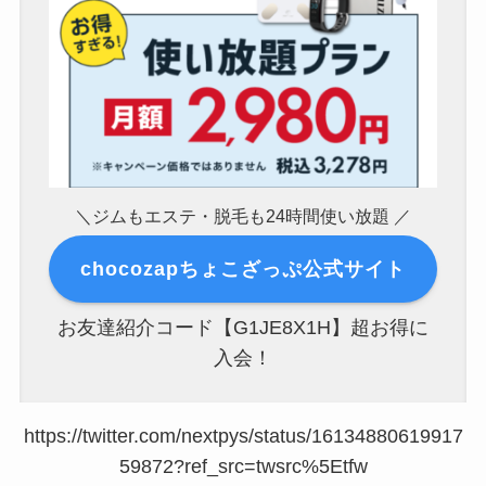
＼ジムもエステ・脱毛も24時間使い放題 ／
chocozapちょこざっぷ公式サイト
お友達紹介コード【G1JE8X1H】超お得に
入会！
https://twitter.com/nextpys/status/16134880619917
59872?ref_src=twsrc%5Etfw