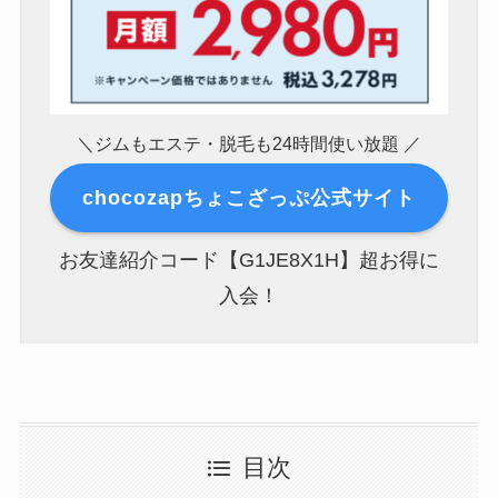
＼ジムもエステ・脱毛も24時間使い放題 ／
chocozapちょこざっぷ公式サイト
お友達紹介コード【G1JE8X1H】超お得に
入会！
目次