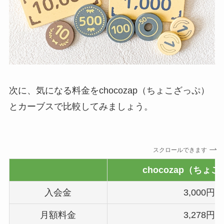
次に、気になる料金をchocozap（ちょこざっぷ）
とカーブスで比較してみましょう。
スクロールできます
chocozap（ちょ
入会金
3,000円
月額料金
3,278円