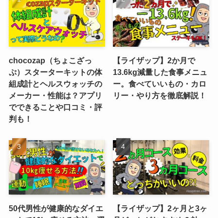
chocozap（ちょこざっ
【ライザップ】2か月で
ぷ）スターターキットの体
13.6kg減量した食事メニュ
組成計とヘルスウォッチの
ー。食べていいもの・カロ
メーカー・性能は？アプリ
リー・やり方を徹底解説！
でできることや口コミ・評
判も！
50代男性が健康的なダイエ
【ライザップ】2ヶ月と3ヶ