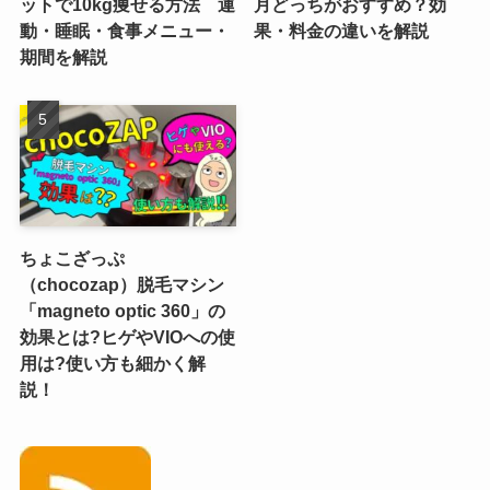
ットで10kg痩せる方法 運
月どっちがおすすめ？効
動・睡眠・食事メニュー・
果・料金の違いを解説
期間を解説
ちょこざっぷ
（chocozap）脱毛マシン
「magneto optic 360」の
効果とは?ヒゲやVIOへの使
用は?使い方も細かく解
説！