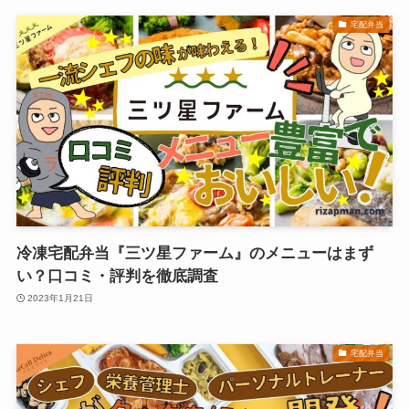
宅配弁当
冷凍宅配弁当『三ツ星ファーム』のメニューはまず
い？口コミ・評判を徹底調査
2023年1月21日
宅配弁当