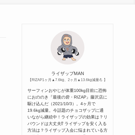
ライザップMAN
【RIZAP1ヶ月▲7.6kg、2ヶ月▲13.6kg減量💪 】
サーフィンおやじが体重100kg目前に恐怖
におののき『最後の砦・RIZAP』藤沢店に
駆け込んだ（2021/10/3）。4ヶ月で
19.6kg減量。今話題のチョコザップに通
いながら継続中！ライザップの効果は？リ
バウンドは大丈夫⁉︎ ライザップを安く入る
方法は？ライザップ入会に悩まれている方