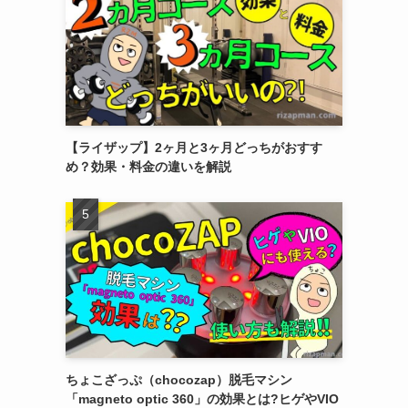
【ライザップ】2ヶ月と3ヶ月どっちがおすす
め？効果・料金の違いを解説
ちょこざっぷ（chocozap）脱毛マシン
「magneto optic 360」の効果とは?ヒゲやVIO