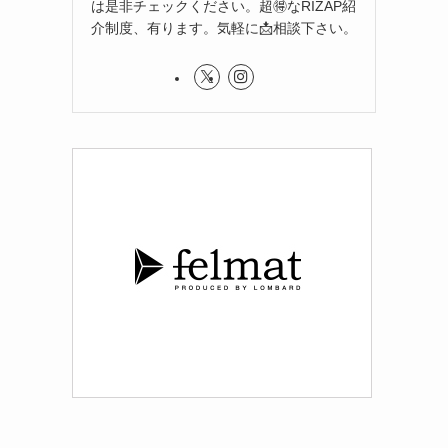
は是非チェックください。超🉐なRIZAP紹
介制度、有ります。気軽に📩相談下さい。