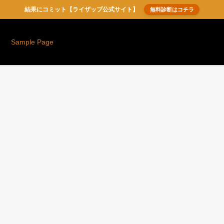
結果にコミット【ライザップ公式サイト】
無料診断はコチラ
Sample Page