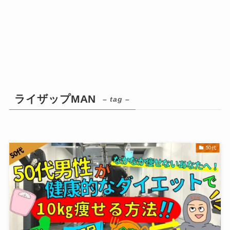
ライザップMAN
– tag –
50代