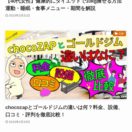
【40代女性】健康的にダイエットで10kg痩せる方法
運動・睡眠・食事メニュー・期間を解説
2023年3月31日
比較
chocozapとゴールドジムの違いは何？料金、設備、
口コミ・評判を徹底比較！
2023年3月15日