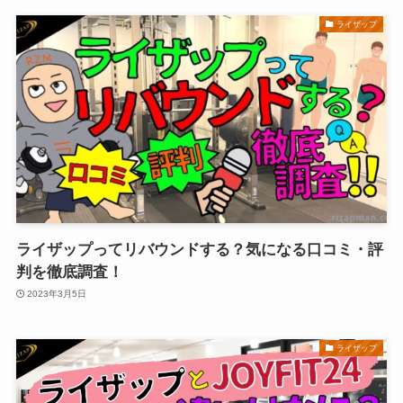
ライザップ
​​​​ライザップってリバウンドする？気になる口コミ・評
判を徹底調査！
2023年3月5日
ライザップ