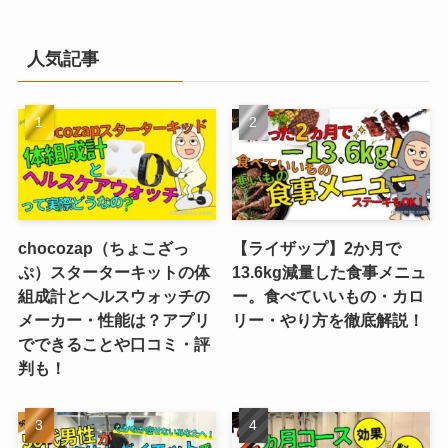
人気記事
chocozap（ちょこざっ
【ライザップ】2か月で
ぷ）スターターキットの体
13.6kg減量した食事メニュ
組成計とヘルスウォッチの
ー。食べていいもの・カロ
メーカー・性能は？アプリ
リー・やり方を徹底解説！
でできることや口コミ・評
判も！