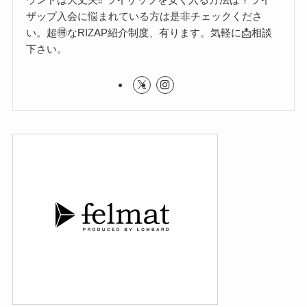
ザップ入会に悩まれている方は是非チェックくださ
い。超🉐なRIZAP紹介制度、有ります。気軽に📩相談
下さい。