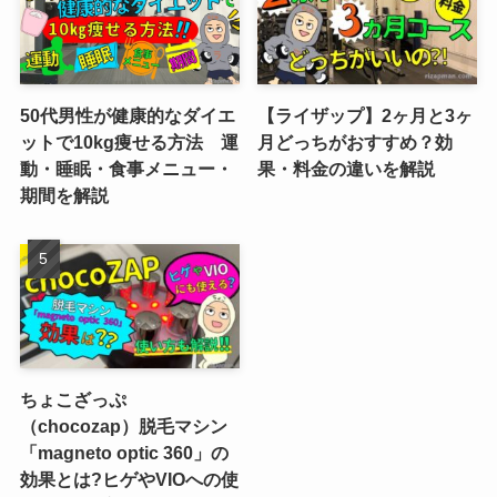
50代男性が健康的なダイエ
【ライザップ】2ヶ月と3ヶ
ットで10kg痩せる方法 運
月どっちがおすすめ？効
動・睡眠・食事メニュー・
果・料金の違いを解説
期間を解説
ちょこざっぷ
（chocozap）脱毛マシン
「magneto optic 360」の
効果とは?ヒゲやVIOへの使