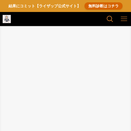
結果にコミット【ライザップ公式サイト】
無料診断はコチラ