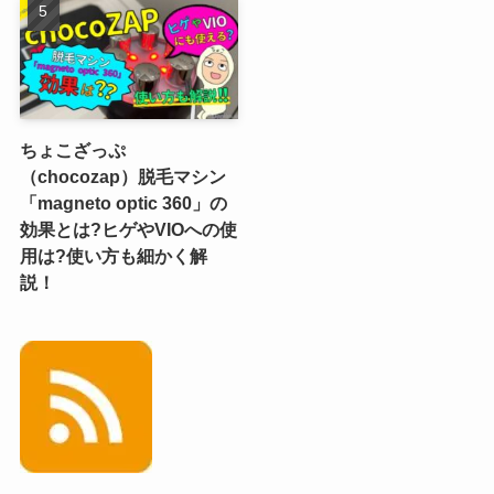
ちょこざっぷ
（chocozap）脱毛マシン
「magneto optic 360」の
効果とは?ヒゲやVIOへの使
用は?使い方も細かく解
説！