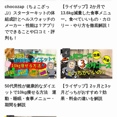
chocozap（ちょこざっ
【ライザップ】2か月で
ぷ）スターターキットの体
13.6kg減量した食事メニュ
組成計とヘルスウォッチの
ー。食べていいもの・カロ
メーカー・性能は？アプリ
リー・やり方を徹底解説！
でできることや口コミ・評
判も！
50代男性が健康的なダイエ
【ライザップ】2ヶ月と3ヶ
ットで10kg痩せる方法 運
月どっちがおすすめ？効
動・睡眠・食事メニュー・
果・料金の違いを解説
期間を解説