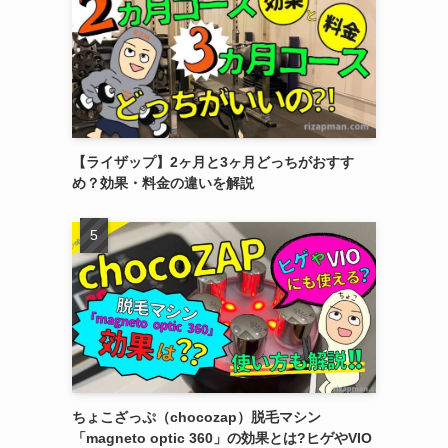
【ライザップ】2ヶ月と3ヶ月どっちがおすす
め？効果・料金の違いを解説
ちょこざっぷ（chocozap）脱毛マシン
「magneto optic 360」の効果とは?ヒゲやVIO