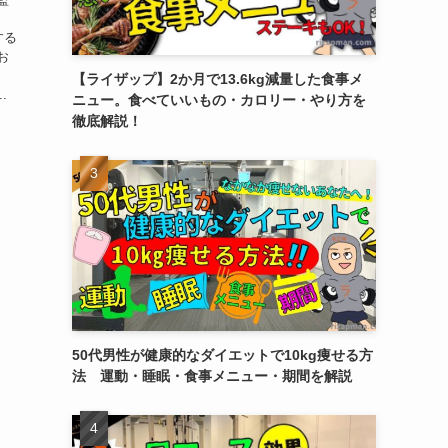
』
する
お
【ライザップ】2か月で13.6kg減量した食事メ
.
ニュー。食べていいもの・カロリー・やり方を
徹底解説！
50代男性が健康的なダイエットで10kg痩せる方
法 運動・睡眠・食事メニュー・期間を解説