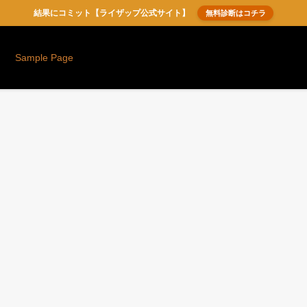
結果にコミット【ライザップ公式サイト】
無料診断はコチラ
Sample Page