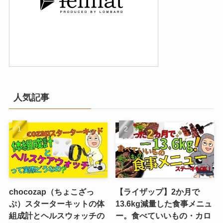
人気記事
chocozap（ちょこざっ
【ライザップ】2か月で
ぷ）スターターキットの体
13.6kg減量した食事メニュ
組成計とヘルスウォッチの
ー。食べていいもの・カロ