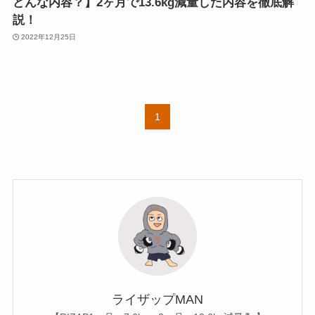
どんな内容？】2ヶ月で13.6kg減量した内容を徹底解
説！
2022年12月25日
1
ライザップMAN