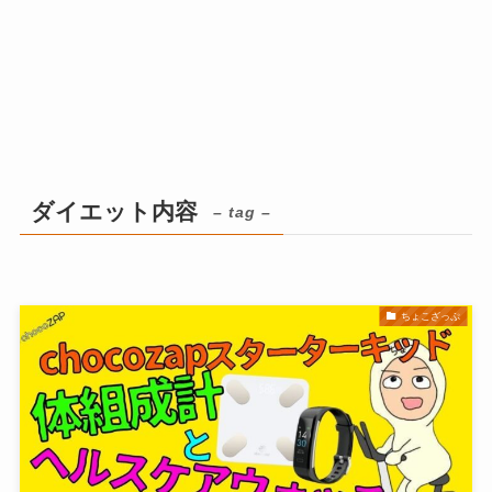
ダイエット内容
– tag –
ちょこざっぷ