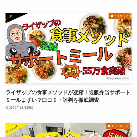
ライザップ
ライザップの食事メソッドが凝縮！通販弁当サポート
ミールまずい？口コミ・評判を徹底調査
2022年12月25日
ちょこざっぷ