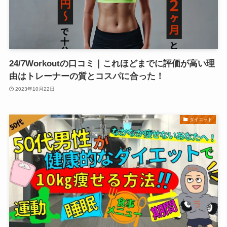
24/7Workoutの口コミ｜これほどまでに評価が高い理
由はトレーナーの質とコスパに合った！
2023年10月22日
ダイエット