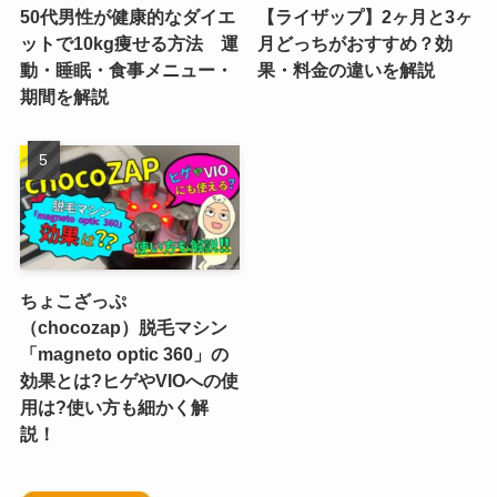
50代男性が健康的なダイエ
【ライザップ】2ヶ月と3ヶ
ットで10kg痩せる方法 運
月どっちがおすすめ？効
動・睡眠・食事メニュー・
果・料金の違いを解説
期間を解説
ちょこざっぷ
（chocozap）脱毛マシン
「magneto optic 360」の
効果とは?ヒゲやVIOへの使
用は?使い方も細かく解
説！