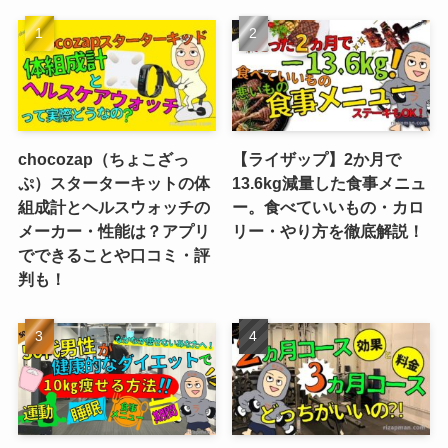
chocozap（ちょこざっ
【ライザップ】2か月で
ぷ）スターターキットの体
13.6kg減量した食事メニュ
組成計とヘルスウォッチの
ー。食べていいもの・カロ
メーカー・性能は？アプリ
リー・やり方を徹底解説！
でできることや口コミ・評
判も！